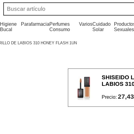
Higiene
Parafarmacia
Perfumes
Varios
Cuidado
Producto
Bucal
Consumo
Solar
Sexuales
ILLO DE LABIOS 310 HONEY FLASH 1UN
SHISEIDO 
LABIOS 31
27,43
Precio: