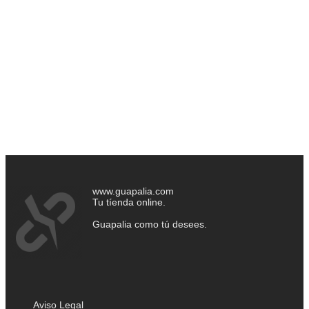
www.guapalia.com
Tu tíenda online.
Guapalia como tú desees.
Aviso Legal