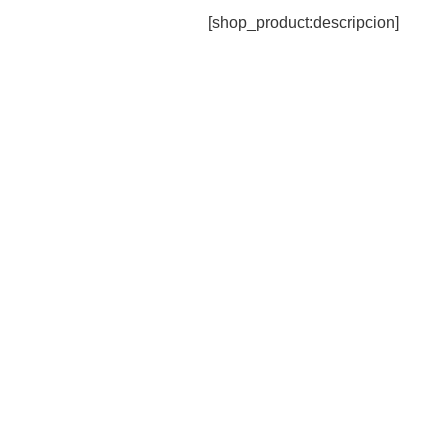
[shop_product:descripcion]