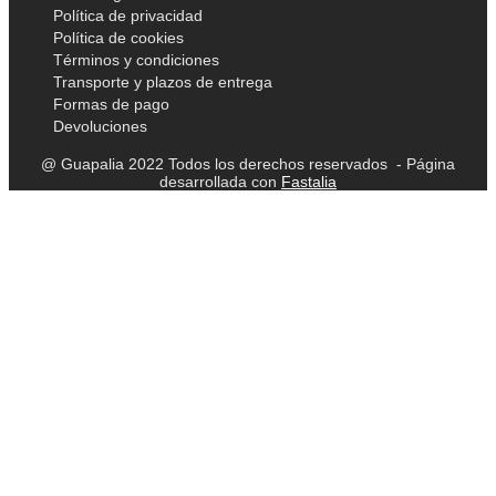
Política de privacidad
Política de cookies
Términos y condiciones
Transporte y plazos de entrega
Formas de pago
Devoluciones
@ Guapalia 2022 Todos los derechos reservados - Página
desarrollada con
Fastalia