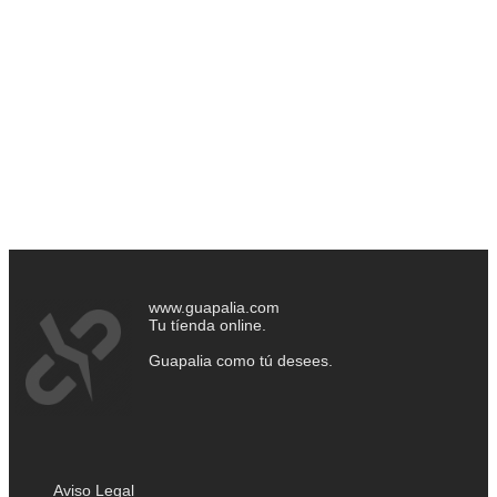
www.guapalia.com
Tu tíenda online.
Guapalia como tú desees.
Aviso Legal