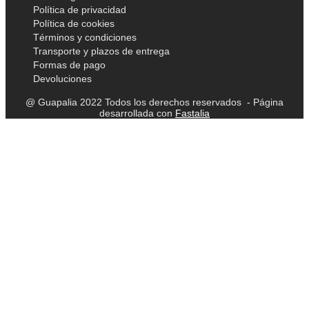
Política de privacidad
Política de cookies
Términos y condiciones
Transporte y plazos de entrega
Formas de pago
Devoluciones
@ Guapalia 2022 Todos los derechos reservados - Página
desarrollada con
Fastalia