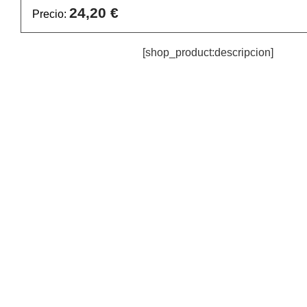
24,20 €
Precio:
[shop_product:descripcion]