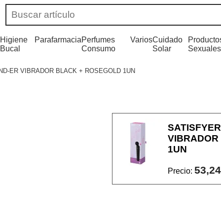
Higiene
Parafarmacia
Perfumes
Varios
Cuidado
Producto
Bucal
Consumo
Solar
Sexuales
ND-ER VIBRADOR BLACK + ROSEGOLD 1UN
SATISFYER
VIBRADOR
1UN
53,24
Precio: