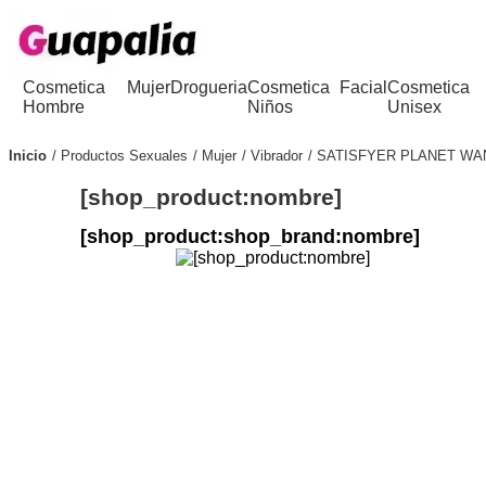
Cosmetica
Mujer
Drogueria
Cosmetica
Facial
Cosmetica
Hombre
Niños
Unisex
Inicio
Productos Sexuales
Mujer
Vibrador
SATISFYER PLANET WA
[shop_product:nombre]
[shop_product:shop_brand:nombre]