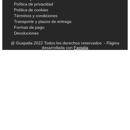
Política de privacidad
Política de cookies
Términos y condiciones
Transporte y plazos de entrega
Formas de pago
Devoluciones
@ Guapalia 2022 Todos los derechos reservados - Página
desarrollada con
Fastalia