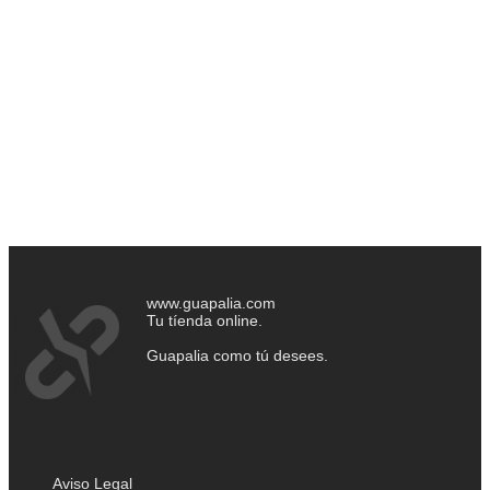
www.guapalia.com
Tu tíenda online.
Guapalia como tú desees.
Aviso Legal