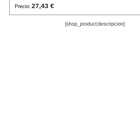
27,43 €
Precio:
[shop_product:descripcion]