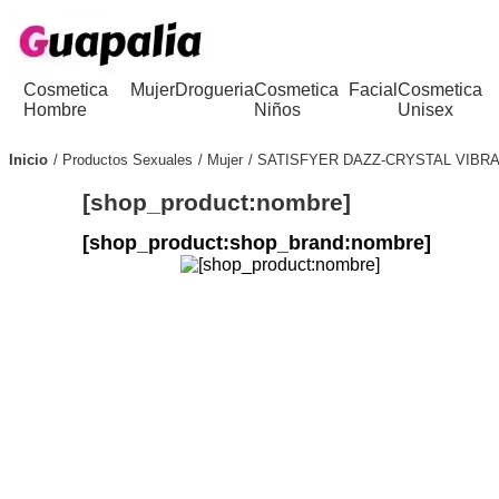
Cosmetica
Mujer
Drogueria
Cosmetica
Facial
Cosmetica
Hombre
Niños
Unisex
Inicio
Productos Sexuales
Mujer
SATISFYER DAZZ-CRYSTAL VIBR
[shop_product:nombre]
[shop_product:shop_brand:nombre]