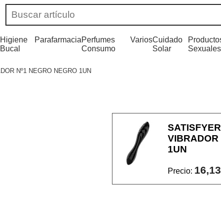
Higiene
Parafarmacia
Perfumes
Varios
Cuidado
Producto
Bucal
Consumo
Solar
Sexuales
ADOR Nº1 NEGRO NEGRO 1UN
SATISFYER
VIBRADOR
1UN
16,13
Precio: