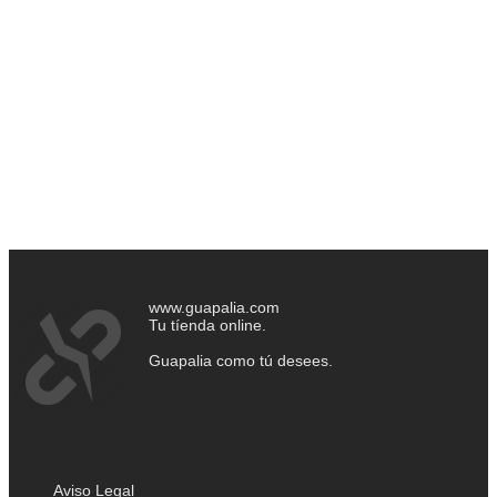
www.guapalia.com
Tu tíenda online.
Guapalia como tú desees.
Aviso Legal