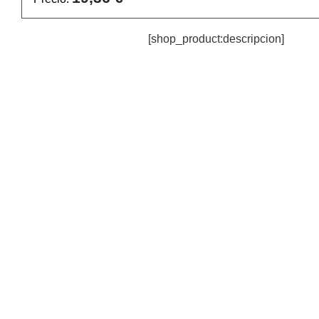
[shop_product:descripcion]