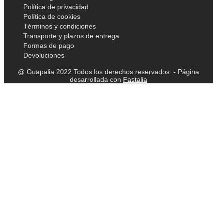
Política de privacidad
Política de cookies
Términos y condiciones
Transporte y plazos de entrega
Formas de pago
Devoluciones
@ Guapalia 2022 Todos los derechos reservados - Página
desarrollada con
Fastalia