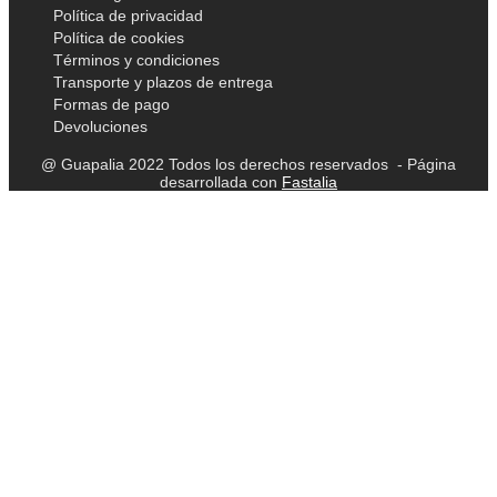
Política de privacidad
Política de cookies
Términos y condiciones
Transporte y plazos de entrega
Formas de pago
Devoluciones
@ Guapalia 2022 Todos los derechos reservados - Página
desarrollada con
Fastalia