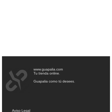
www.guapalia.com
Tu tíenda online.
Guapalia como tú desees.
Aviso Legal