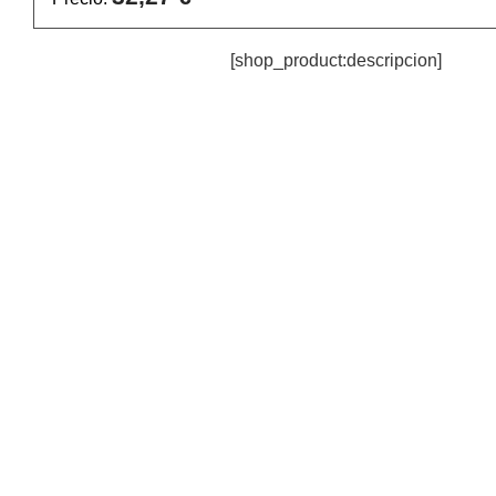
[shop_product:descripcion]