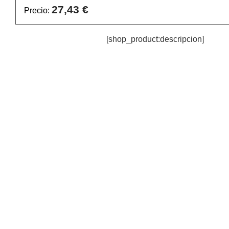
27,43 €
Precio:
[shop_product:descripcion]