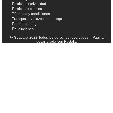
Política de privacidad
Política de cookies
Términos y condiciones
Transporte y plazos de entrega
Formas de pago
Devoluciones
@ Guapalia 2022 Todos los derechos reservados - Página
desarrollada con
Fastalia