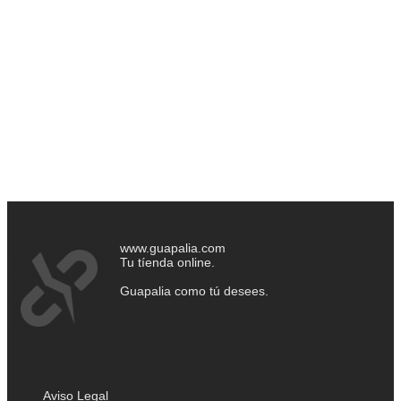
www.guapalia.com
Tu tíenda online.
Guapalia como tú desees.
Aviso Legal