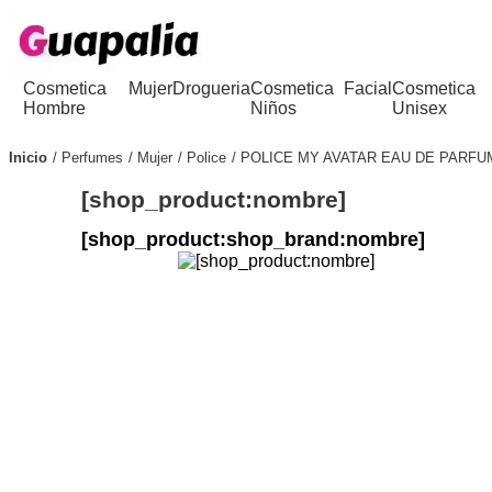
Cosmetica
Mujer
Drogueria
Cosmetica
Facial
Cosmetica
Hombre
Niños
Unisex
Inicio
Perfumes
Mujer
Police
POLICE MY AVATAR EAU DE PARF
[shop_product:nombre]
[shop_product:shop_brand:nombre]