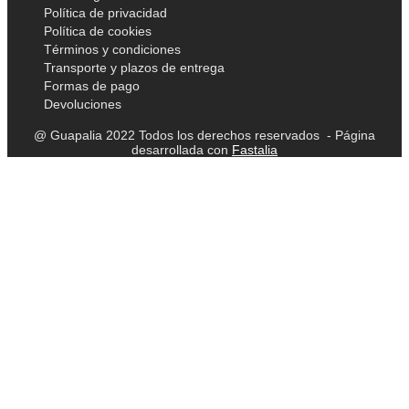
Política de privacidad
Política de cookies
Términos y condiciones
Transporte y plazos de entrega
Formas de pago
Devoluciones
@ Guapalia 2022 Todos los derechos reservados - Página
desarrollada con
Fastalia