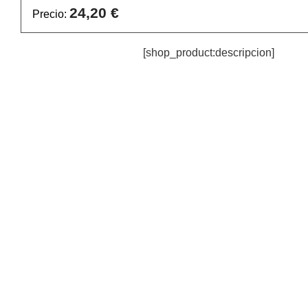
24,20 €
Precio:
[shop_product:descripcion]