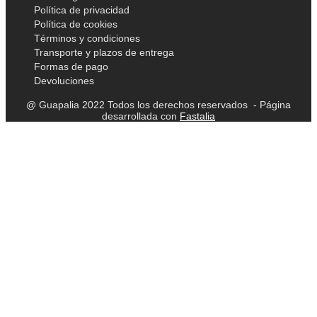
Política de privacidad
Política de cookies
Términos y condiciones
Transporte y plazos de entrega
Formas de pago
Devoluciones
@ Guapalia 2022 Todos los derechos reservados - Página
desarrollada con
Fastalia