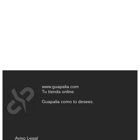
www.guapalia.com
Tu tíenda online.
Guapalia como tú desees.
Aviso Legal