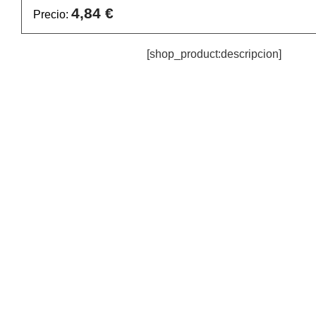
4,84 €
Precio:
[shop_product:descripcion]