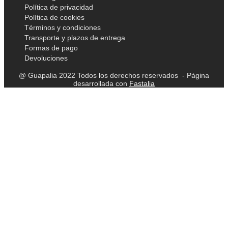
Política de privacidad
Política de cookies
Términos y condiciones
Transporte y plazos de entrega
Formas de pago
Devoluciones
@ Guapalia 2022 Todos los derechos reservados - Página
desarrollada con
Fastalia