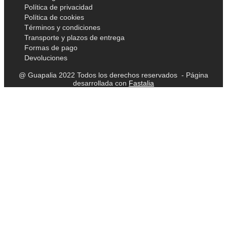
Política de privacidad
Política de cookies
Términos y condiciones
Transporte y plazos de entrega
Formas de pago
Devoluciones
@ Guapalia 2022 Todos los derechos reservados - Página
desarrollada con
Fastalia