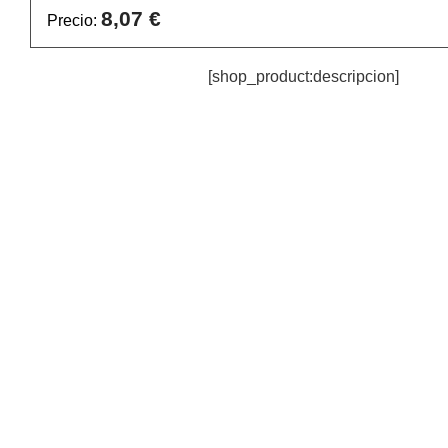
8,07 €
Precio:
[shop_product:descripcion]