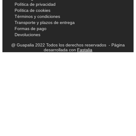
Política de privacidad
Política de cookies
Términos y condiciones
Transporte y plazos de entrega
Formas de pago
Devoluciones
@ Guapalia 2022 Todos los derechos reservados - Página
desarrollada con
Fastalia