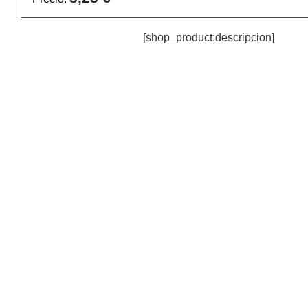
[shop_product:descripcion]