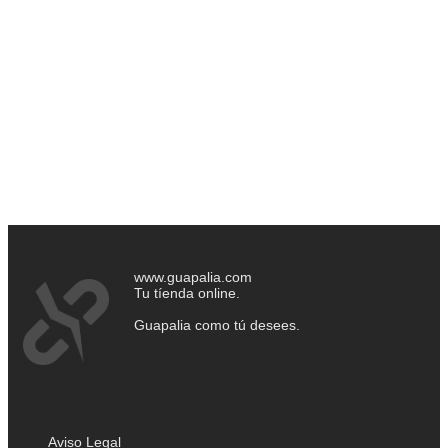
www.guapalia.com
Tu tíenda online.
Guapalia como tú desees.
Aviso Legal