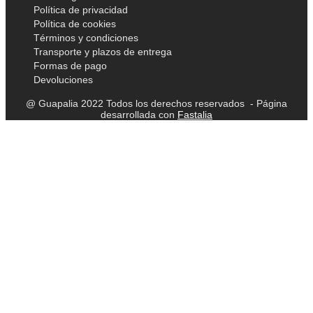
Política de privacidad
Política de cookies
Términos y condiciones
Transporte y plazos de entrega
Formas de pago
Devoluciones
@ Guapalia 2022 Todos los derechos reservados - Página
desarrollada con
Fastalia