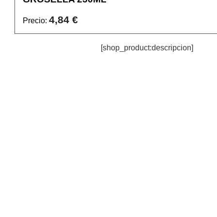
4,84 €
Precio:
[shop_product:descripcion]