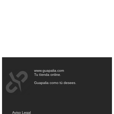
www.guapalia.com
Tu tíenda online.
Guapalia como tú desees.
Aviso Legal