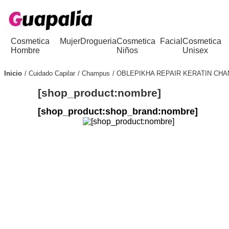
Cosmetica
Mujer
Drogueria
Cosmetica
Facial
Cosmetica
Hombre
Niños
Unisex
Inicio
Cuidado Capilar
Champus
OBLEPIKHA REPAIR KERATIN CH
[shop_product:nombre]
[shop_product:shop_brand:nombre]