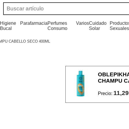
Higiene
Parafarmacia
Perfumes
Varios
Cuidado
Producto
Bucal
Consumo
Solar
Sexuales
AMPU CABELLO SECO 400ML
OBLEPIKHA
CHAMPU C
11,29
Precio: