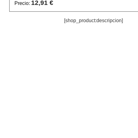
12,91 €
Precio:
[shop_product:descripcion]