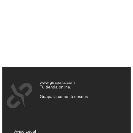
www.guapalia.com
Tu tíenda online.
Guapalia como tú desees.
Aviso Legal