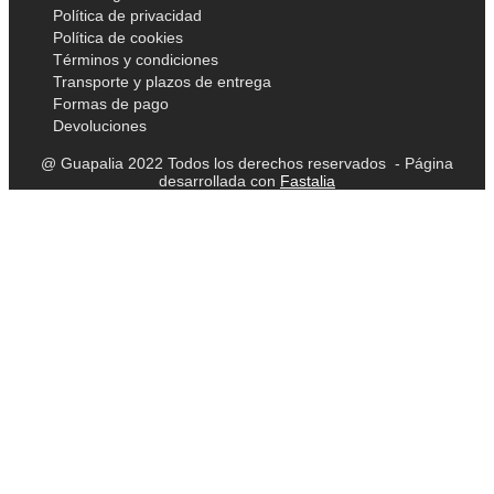
Política de privacidad
Política de cookies
Términos y condiciones
Transporte y plazos de entrega
Formas de pago
Devoluciones
@ Guapalia 2022 Todos los derechos reservados - Página
desarrollada con
Fastalia