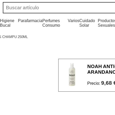
Higiene
Parafarmacia
Perfumes
Varios
Cuidado
Producto
Bucal
Consumo
Solar
Sexuales
S CHAMPU 250ML
NOAH ANTI
ARANDANO
9,68 
Precio: