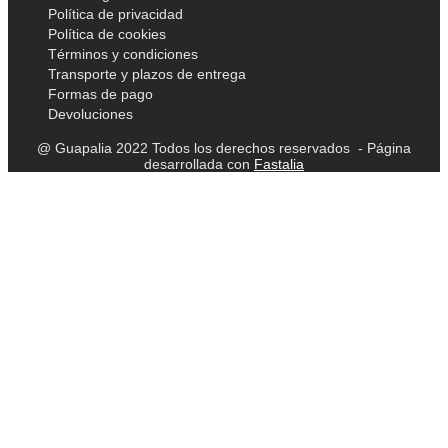
Política de privacidad
Política de cookies
Términos y condiciones
Transporte y plazos de entrega
Formas de pago
Devoluciones
@ Guapalia 2022 Todos los derechos reservados - Página
desarrollada con
Fastalia