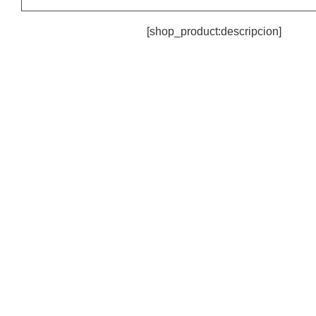
[shop_product:descripcion]