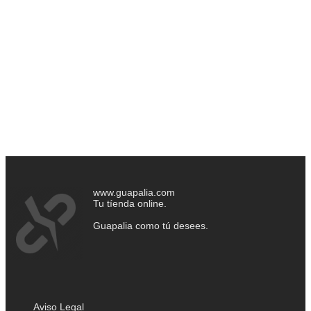
www.guapalia.com
Tu tíenda online.
Guapalia como tú desees.
Aviso Legal