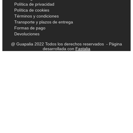
Política de privacidad
Política de cookies
Términos y condiciones
Transporte y plazos de entrega
Formas de pago
Devoluciones
@ Guapalia 2022 Todos los derechos reservados - Página
desarrollada con
Fastalia