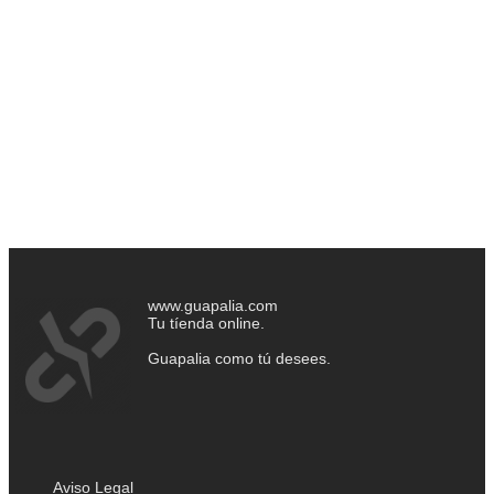
www.guapalia.com
Tu tíenda online.
Guapalia como tú desees.
Aviso Legal