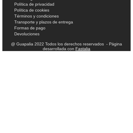
Política de privacidad
Política de cookies
Términos y condiciones
Transporte y plazos de entrega
Formas de pago
Devoluciones
@ Guapalia 2022 Todos los derechos reservados - Página
desarrollada con
Fastalia