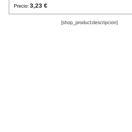
3,23 €
Precio:
[shop_product:descripcion]