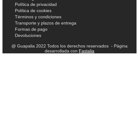
Política de privacidad
Política de cookies
Términos y condiciones
Transporte y plazos de entrega
Formas de pago
Devoluciones
@ Guapalia 2022 Todos los derechos reservados - Página
desarrollada con
Fastalia