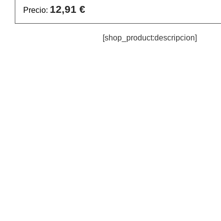
12,91 €
Precio:
[shop_product:descripcion]