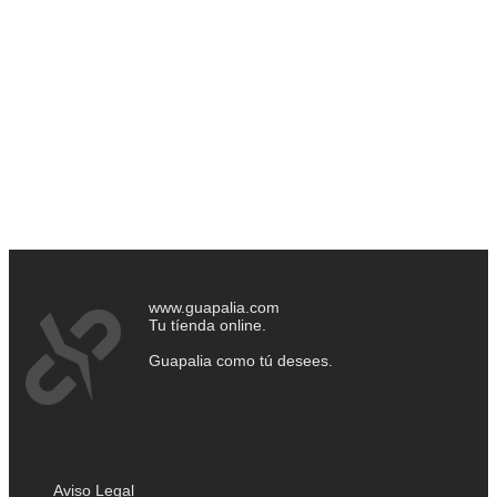
www.guapalia.com
Tu tíenda online.
Guapalia como tú desees.
Aviso Legal