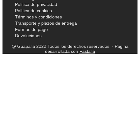
Política de privacidad
Política de cookies
Términos y condiciones
Transporte y plazos de entrega
Formas de pago
Devoluciones
@ Guapalia 2022 Todos los derechos reservados - Página
desarrollada con
Fastalia