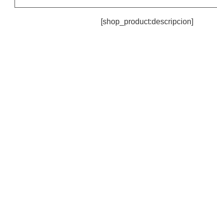
[shop_product:descripcion]