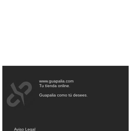
www.guapalia.com
Tu tíenda online.
Guapalia como tú desees.
Aviso Legal