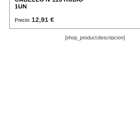
1UN
12,91 €
Precio:
[shop_product:descripcion]