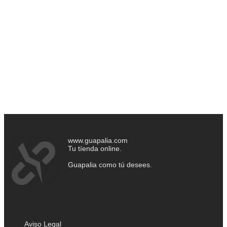
www.guapalia.com
Tu tíenda online.
Guapalia como tú desees.
Aviso Legal