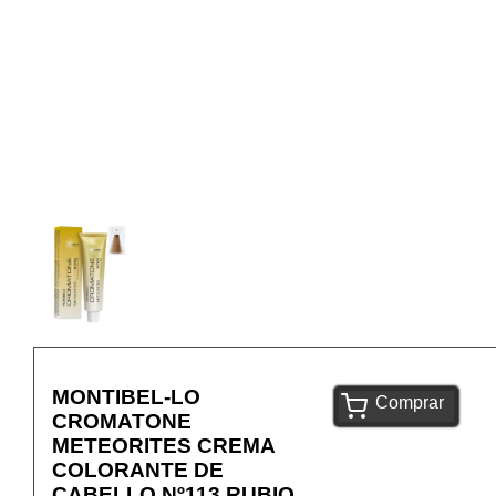
MONTIBEL-LO
Comprar
CROMATONE
METEORITES CREMA
COLORANTE DE
CABELLO Nº113 RUBIO