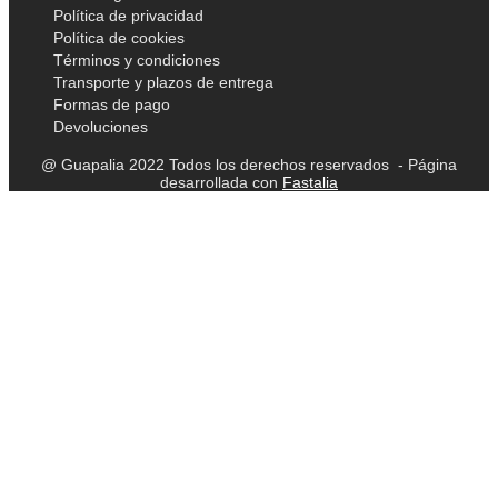
Política de privacidad
Política de cookies
Términos y condiciones
Transporte y plazos de entrega
Formas de pago
Devoluciones
@ Guapalia 2022 Todos los derechos reservados - Página
desarrollada con
Fastalia