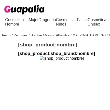
Cosmetica
Mujer
Drogueria
Cosmetica
Facial
Cosmetica
Hombre
Niños
Unisex
Inicio
Perfumes
Hombre
Maison Alhambra
MAISON ALHAMBRA YO
[shop_product:nombre]
[shop_product:shop_brand:nombre]