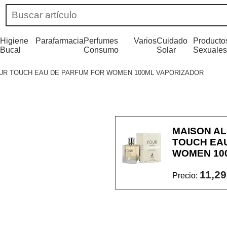
Higiene
Parafarmacia
Perfumes
Varios
Cuidado
Producto
Bucal
Consumo
Solar
Sexuales
UR TOUCH EAU DE PARFUM FOR WOMEN 100ML VAPORIZADOR
MAISON A
TOUCH EA
WOMEN 10
11,29
Precio: