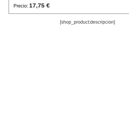
17,75 €
Precio:
[shop_product:descripcion]