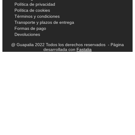
Política de privacidad
Política de cookies
Términos y condiciones
Transporte y plazos de entrega
Formas de pago
Devoluciones
@ Guapalia 2022 Todos los derechos reservados - Página
desarrollada con
Fastalia