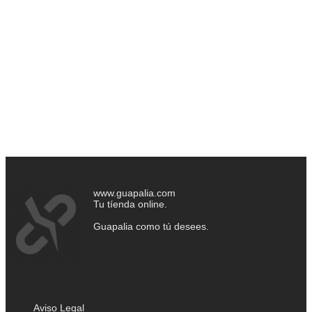
www.guapalia.com
Tu tíenda online.
Guapalia como tú desees.
Aviso Legal