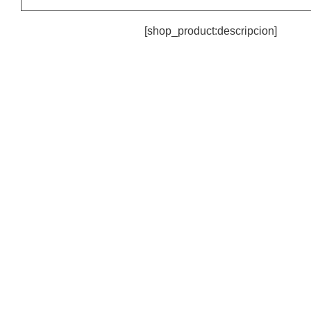
[shop_product:descripcion]