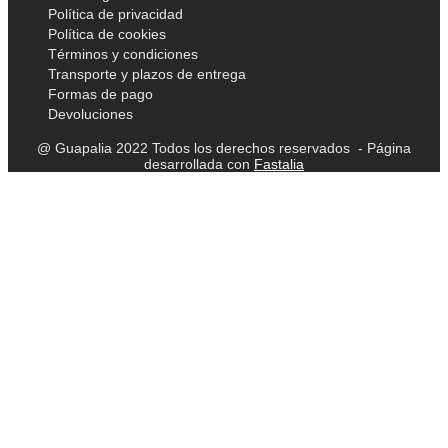
Política de privacidad
Política de cookies
Términos y condiciones
Transporte y plazos de entrega
Formas de pago
Devoluciones
@ Guapalia 2022 Todos los derechos reservados - Página
desarrollada con
Fastalia