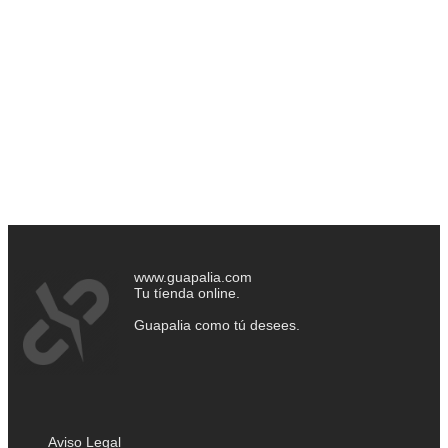
www.guapalia.com
Tu tíenda online.
Guapalia como tú desees.
Aviso Legal