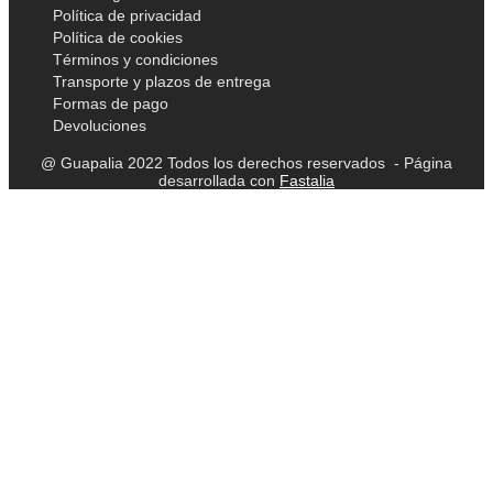
Política de privacidad
Política de cookies
Términos y condiciones
Transporte y plazos de entrega
Formas de pago
Devoluciones
@ Guapalia 2022 Todos los derechos reservados - Página
desarrollada con
Fastalia