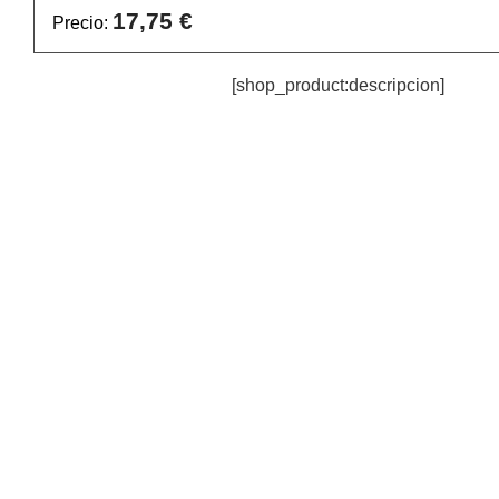
17,75 €
Precio:
[shop_product:descripcion]