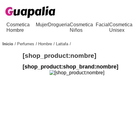
Cosmetica
Mujer
Drogueria
Cosmetica
Facial
Cosmetica
Hombre
Niños
Unisex
Inicio
Perfumes
Hombre
Lattafa
[shop_product:nombre]
[shop_product:shop_brand:nombre]