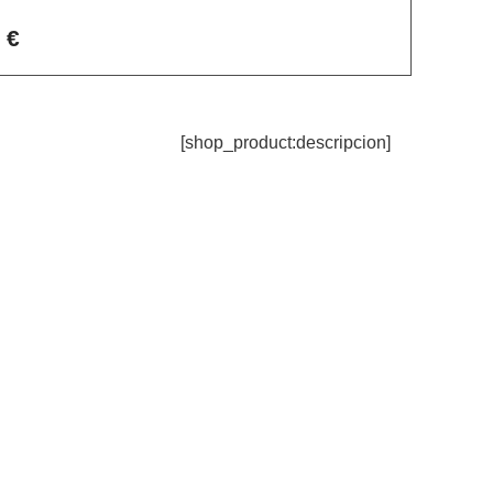
 €
[shop_product:descripcion]