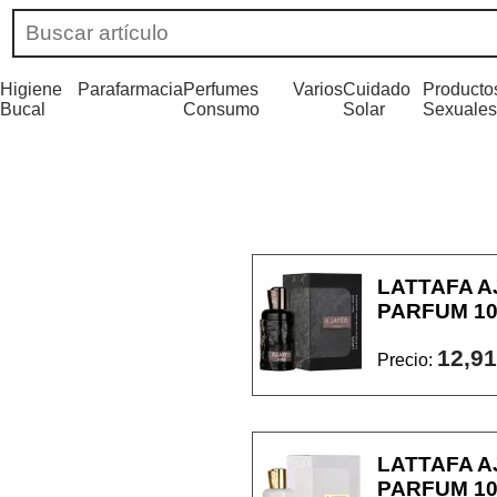
Higiene
Parafarmacia
Perfumes
Varios
Cuidado
Producto
Bucal
Consumo
Solar
Sexuales
LATTAFA A
PARFUM 1
12,91
Precio:
LATTAFA A
PARFUM 1