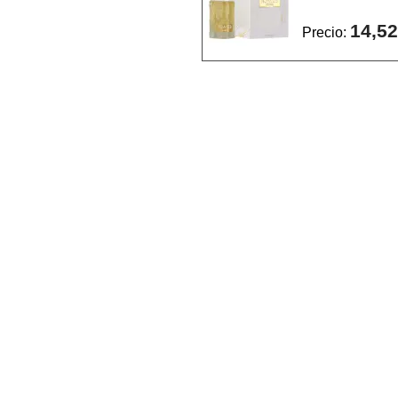
14,52
Precio: