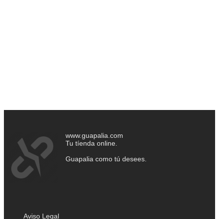
www.guapalia.com
Tu tíenda online.
Guapalia como tú desees.
Aviso Legal