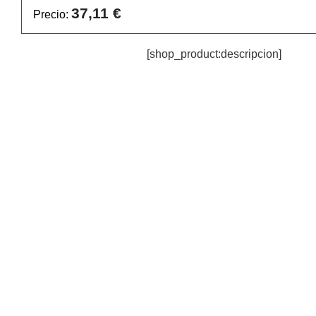
37,11 €
Precio:
[shop_product:descripcion]