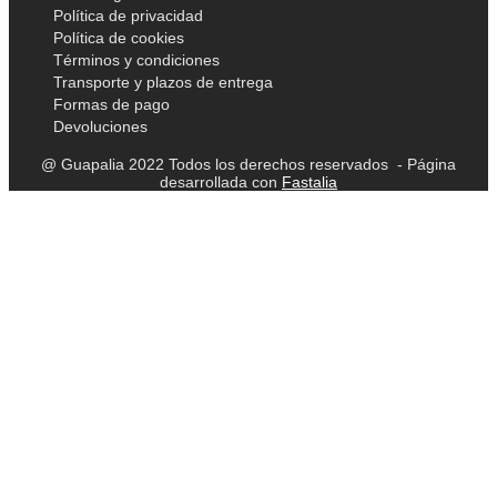
Política de privacidad
Política de cookies
Términos y condiciones
Transporte y plazos de entrega
Formas de pago
Devoluciones
@ Guapalia 2022 Todos los derechos reservados - Página
desarrollada con
Fastalia