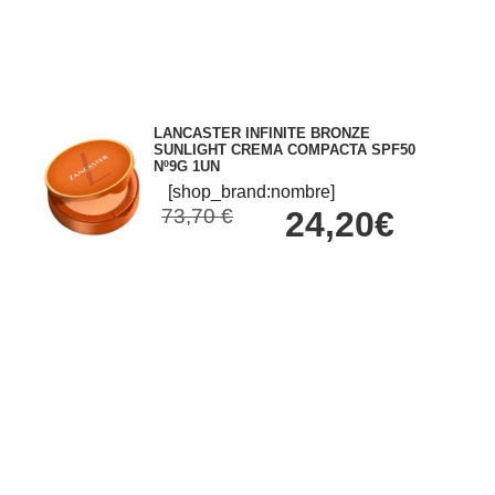
LANCASTER INFINITE BRONZE
SUNLIGHT CREMA COMPACTA SPF50
Nº9G 1UN
[shop_brand:nombre]
73,70 €
24,20€