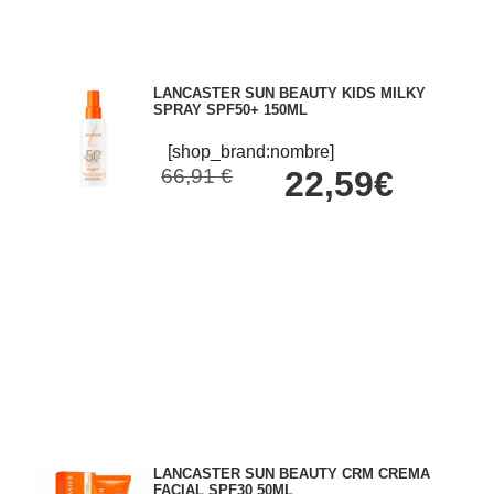
LANCASTER SUN BEAUTY KIDS MILKY
SPRAY SPF50+ 150ML
[shop_brand:nombre]
66,91 €
22,59€
LANCASTER SUN BEAUTY CRM CREMA
FACIAL SPF30 50ML