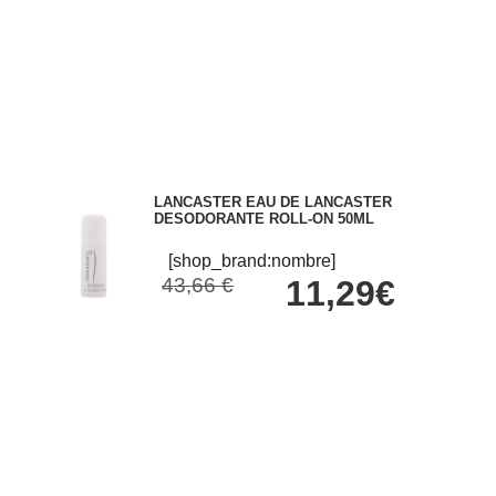
LANCASTER EAU DE LANCASTER
DESODORANTE ROLL-ON 50ML
[shop_brand:nombre]
43,66 €
11,29€