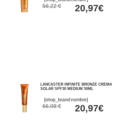
56,22 €
20,97€
LANCASTER INFINITE BRONZE CREMA
SOLAR SPF30 MEDIUM 50ML
[shop_brand:nombre]
66,08 €
20,97€