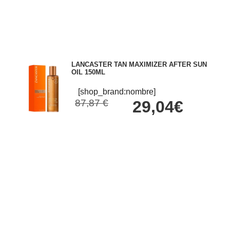
LANCASTER TAN MAXIMIZER AFTER SUN
OIL 150ML
[shop_brand:nombre]
87,87 €
29,04€