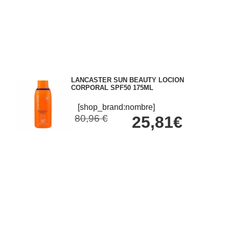
LANCASTER SUN BEAUTY LOCION
CORPORAL SPF50 175ML
[shop_brand:nombre]
80,96 €
25,81€