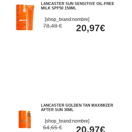
LANCASTER SUN SENSITIVE OIL-FREE
MILK SPF50 150ML
[shop_brand:nombre]
78,48 €
20,97€
LANCASTER GOLDEN TAN MAXIMIZER
AFTER SUN 30ML
[shop_brand:nombre]
64,65 €
20,97€