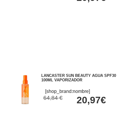
LANCASTER SUN BEAUTY AGUA SPF30
100ML VAPORIZADOR
[shop_brand:nombre]
64,84 €
20,97€