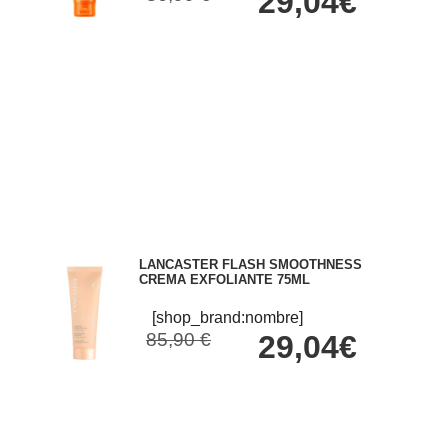
29,04€
LANCASTER FLASH SMOOTHNESS
CREMA EXFOLIANTE 75ML
[shop_brand:nombre]
85,90 €
29,04€