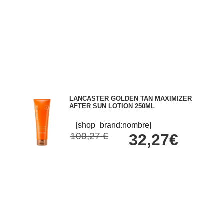
LANCASTER GOLDEN TAN MAXIMIZER
AFTER SUN LOTION 250ML
[shop_brand:nombre]
100,27 €
32,27€