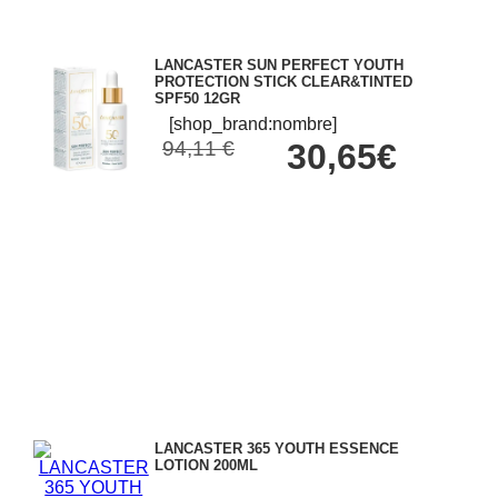
LANCASTER SUN PERFECT YOUTH
PROTECTION STICK CLEAR&TINTED
SPF50 12GR
[shop_brand:nombre]
94,11 €
30,65€
LANCASTER 365 YOUTH ESSENCE
LOTION 200ML