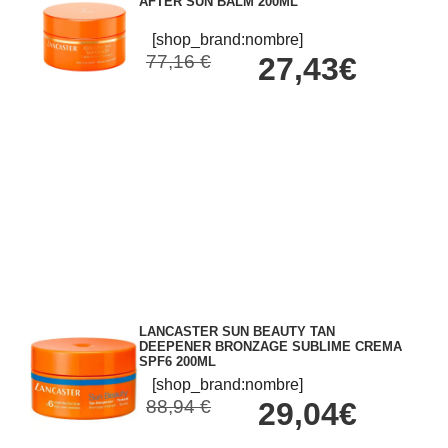
AFTER SUN BALM 200ML
[shop_brand:nombre]
77,16 €
27,43€
LANCASTER SUN BEAUTY TAN
DEEPENER BRONZAGE SUBLIME CREMA
SPF6 200ML
[shop_brand:nombre]
88,94 €
29,04€