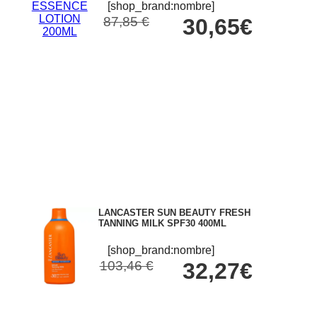
[shop_brand:nombre]
87,85 €
30,65€
LANCASTER SUN BEAUTY FRESH
TANNING MILK SPF30 400ML
[shop_brand:nombre]
103,46 €
32,27€