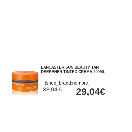
LANCASTER SUN BEAUTY TAN
DEEPENER TINTED CREMA 200ML
[shop_brand:nombre]
88,94 €
29,04€