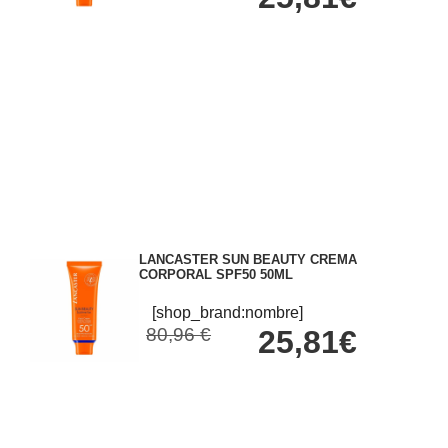
LANCASTER SUN BEAUTY CREMA
CORPORAL SPF50 50ML
[shop_brand:nombre]
80,96 €
25,81€