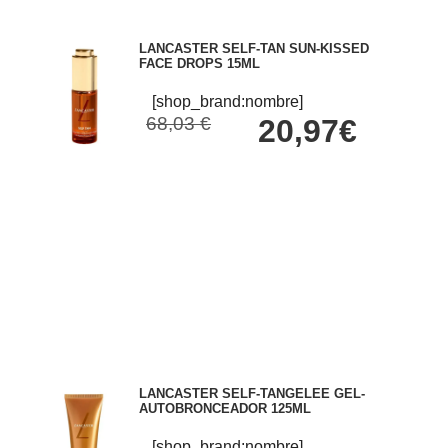
LANCASTER SELF-TAN SUN-KISSED
FACE DROPS 15ML
[shop_brand:nombre]
68,03 €
20,97€
LANCASTER SELF-TANGELEE GEL-
AUTOBRONCEADOR 125ML
[shop_brand:nombre]