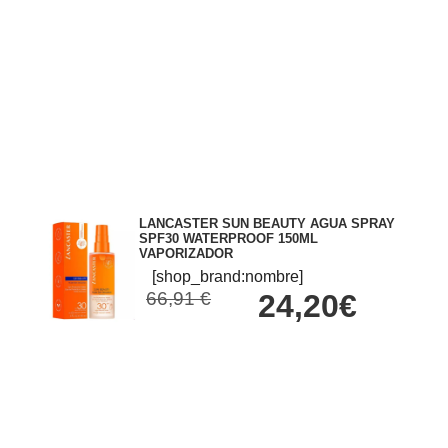
LANCASTER SUN BEAUTY AGUA SPRAY
SPF30 WATERPROOF 150ML
VAPORIZADOR
[shop_brand:nombre]
66,91 €
24,20€