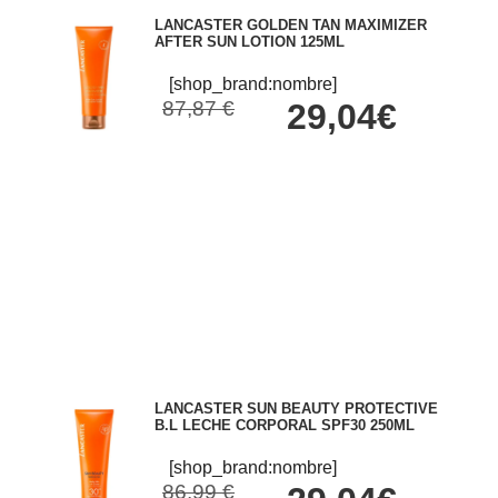
LANCASTER GOLDEN TAN MAXIMIZER
AFTER SUN LOTION 125ML
[shop_brand:nombre]
87,87 €
29,04€
LANCASTER SUN BEAUTY PROTECTIVE
B.L LECHE CORPORAL SPF30 250ML
[shop_brand:nombre]
86,99 €