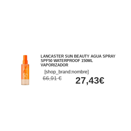
LANCASTER SUN BEAUTY AGUA SPRAY
SPF50 WATERPROOF 150ML
VAPORIZADOR
[shop_brand:nombre]
66,91 €
27,43€