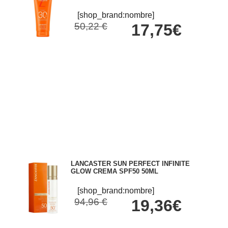
[shop_brand:nombre]
50,22 €
17,75€
LANCASTER SUN PERFECT INFINITE
GLOW CREMA SPF50 50ML
[shop_brand:nombre]
94,96 €
19,36€