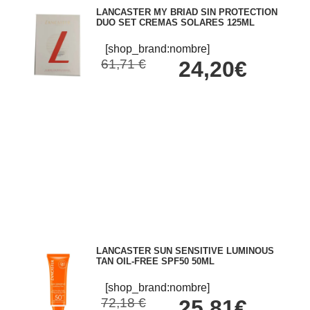
LANCASTER MY BRIAD SIN PROTECTION
DUO SET CREMAS SOLARES 125ML
[shop_brand:nombre]
61,71 €
24,20€
LANCASTER SUN SENSITIVE LUMINOUS
TAN OIL-FREE SPF50 50ML
[shop_brand:nombre]
72,18 €
25,81€