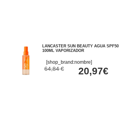
LANCASTER SUN BEAUTY AGUA SPF50
100ML VAPORIZADOR
[shop_brand:nombre]
64,84 €
20,97€