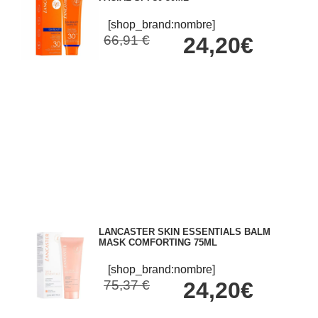
[shop_brand:nombre]
66,91 €
24,20€
LANCASTER SKIN ESSENTIALS BALM
MASK COMFORTING 75ML
[shop_brand:nombre]
75,37 €
24,20€