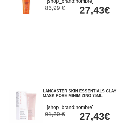
[shop_brand:nombre]
86,99 €
27,43€
LANCASTER SKIN ESSENTIALS CLAY
MASK PORE MINIMIZING 75ML
[shop_brand:nombre]
91,20 €
27,43€