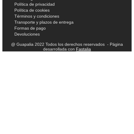
Política de privacidad
Política de cookies
Términos y condiciones
Transporte y plazos de entrega
Formas de pago
Devoluciones
@ Guapalia 2022 Todos los derechos reservados - Página
desarrollada con
Fastalia