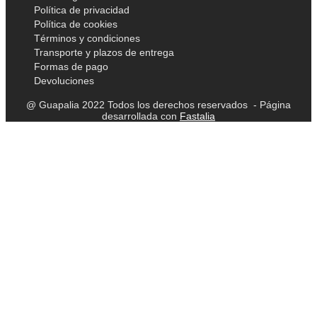
Política de privacidad
Política de cookies
Términos y condiciones
Transporte y plazos de entrega
Formas de pago
Devoluciones
@ Guapalia 2022 Todos los derechos reservados - Página
desarrollada con
Fastalia