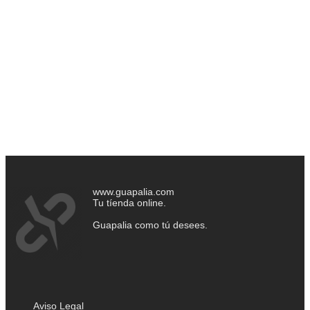
www.guapalia.com
Tu tíenda online.
Guapalia como tú desees.
Aviso Legal