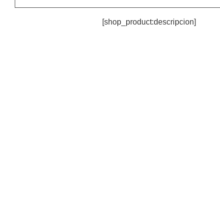
[shop_product:descripcion]