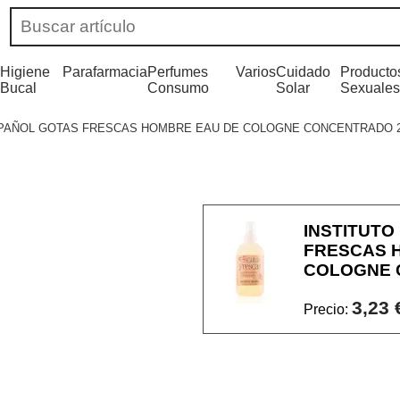
Higiene
Parafarmacia
Perfumes
Varios
Cuidado
Producto
Bucal
Consumo
Solar
Sexuales
SPAÑOL GOTAS FRESCAS HOMBRE EAU DE COLOGNE CONCENTRADO 
INSTITUTO
FRESCAS 
COLOGNE 
3,23 
Precio: