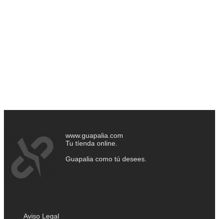
www.guapalia.com
Tu tíenda online.
Guapalia como tú desees.
Aviso Legal