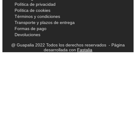
Política de privacidad
Política de cookies
Términos y condiciones
Transporte y plazos de entrega
Formas de pago
Devoluciones
@ Guapalia 2022 Todos los derechos reservados - Página
desarrollada con
Fastalia