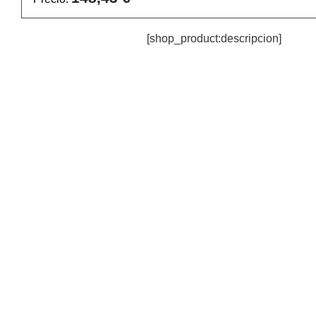
[shop_product:descripcion]