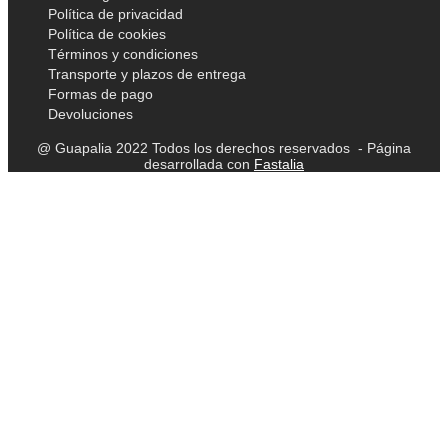
Política de privacidad
Política de cookies
Términos y condiciones
Transporte y plazos de entrega
Formas de pago
Devoluciones
@ Guapalia 2022 Todos los derechos reservados - Página
desarrollada con
Fastalia