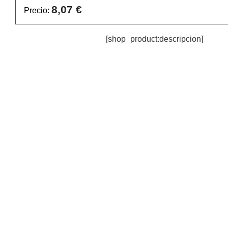
8,07 €
Precio:
[shop_product:descripcion]