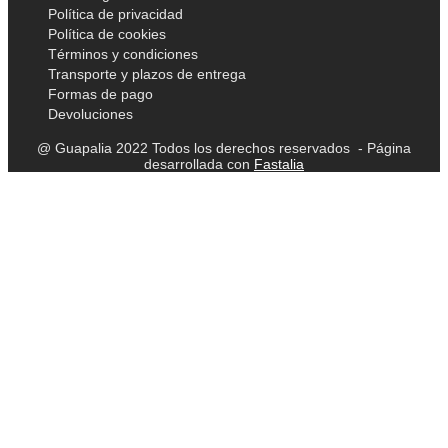
Política de privacidad
Política de cookies
Términos y condiciones
Transporte y plazos de entrega
Formas de pago
Devoluciones
@ Guapalia 2022 Todos los derechos reservados - Página
desarrollada con
Fastalia