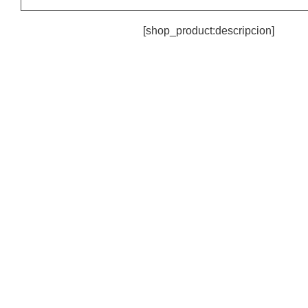
[shop_product:descripcion]