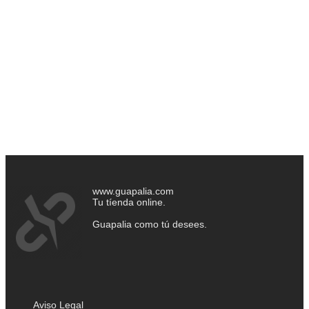
www.guapalia.com
Tu tíenda online.
Guapalia como tú desees.
Aviso Legal