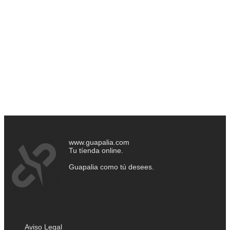
www.guapalia.com
Tu tíenda online.
Guapalia como tú desees.
Aviso Legal