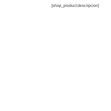
[shop_product:descripcion]