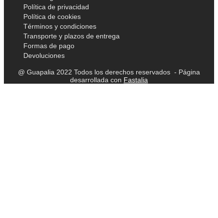
Política de privacidad
Política de cookies
Términos y condiciones
Transporte y plazos de entrega
Formas de pago
Devoluciones
@ Guapalia 2022 Todos los derechos reservados - Página
desarrollada con
Fastalia