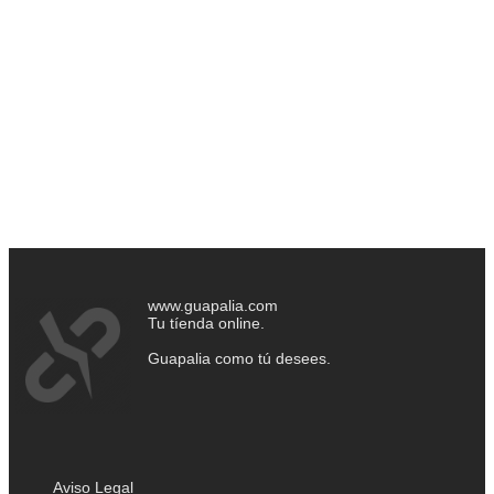
www.guapalia.com
Tu tíenda online.
Guapalia como tú desees.
Aviso Legal