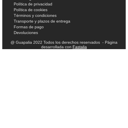
Política de privacidad
Política de cookies
Términos y condiciones
Transporte y plazos de entrega
Formas de pago
Devoluciones
@ Guapalia 2022 Todos los derechos reservados - Página
desarrollada con
Fastalia