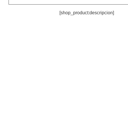
[shop_product:descripcion]