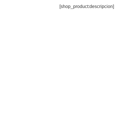
[shop_product:descripcion]