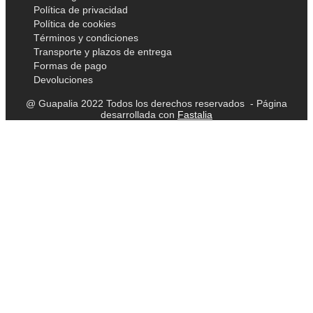
Política de privacidad
Política de cookies
Términos y condiciones
Transporte y plazos de entrega
Formas de pago
Devoluciones
@ Guapalia 2022 Todos los derechos reservados - Página
desarrollada con
Fastalia