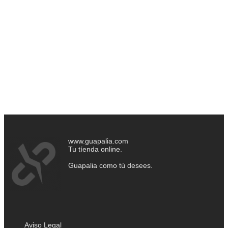
www.guapalia.com
Tu tíenda online.
Guapalia como tú desees.
Aviso Legal