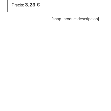
3,23 €
Precio:
[shop_product:descripcion]