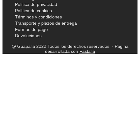
Política de privacidad
Política de cookies
Términos y condiciones
Transporte y plazos de entrega
Formas de pago
Devoluciones
@ Guapalia 2022 Todos los derechos reservados - Página
desarrollada con
Fastalia