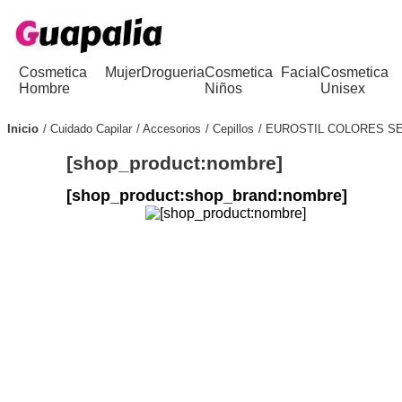
Cosmetica
Mujer
Drogueria
Cosmetica
Facial
Cosmetica
Hombre
Niños
Unisex
Inicio
Cuidado Capilar
Accesorios
Cepillos
EUROSTIL COLORES SE
[shop_product:nombre]
[shop_product:shop_brand:nombre]