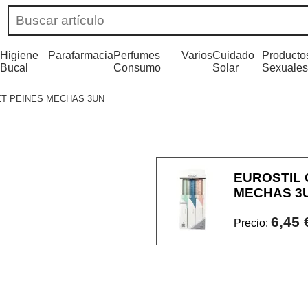
Higiene
Parafarmacia
Perfumes
Varios
Cuidado
Producto
Bucal
Consumo
Solar
Sexuales
T PEINES MECHAS 3UN
EUROSTIL 
MECHAS 3
6,45 
Precio: