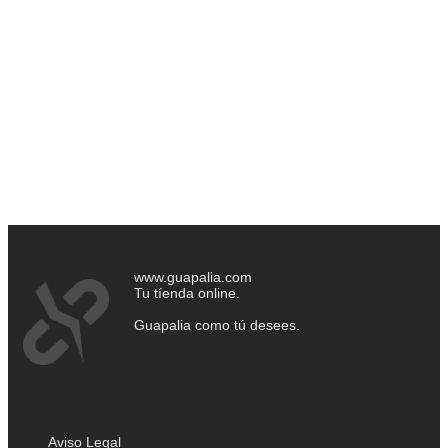
www.guapalia.com
Tu tíenda online.
Guapalia como tú desees.
Aviso Legal