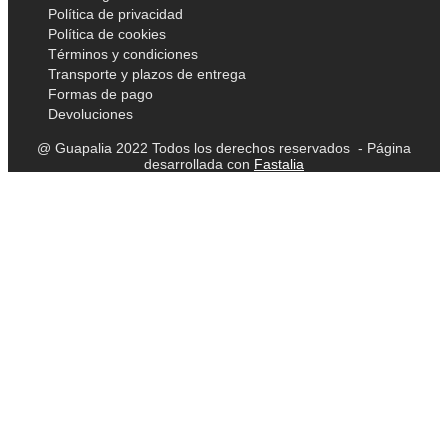
Política de privacidad
Política de cookies
Términos y condiciones
Transporte y plazos de entrega
Formas de pago
Devoluciones
@ Guapalia 2022 Todos los derechos reservados - Página
desarrollada con
Fastalia