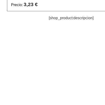
3,23 €
Precio:
[shop_product:descripcion]