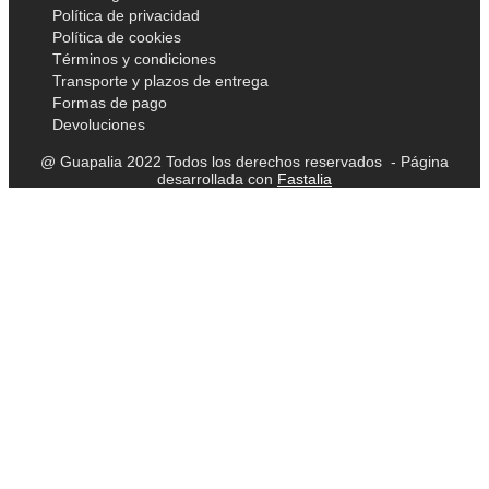
Política de privacidad
Política de cookies
Términos y condiciones
Transporte y plazos de entrega
Formas de pago
Devoluciones
@ Guapalia 2022 Todos los derechos reservados - Página
desarrollada con
Fastalia