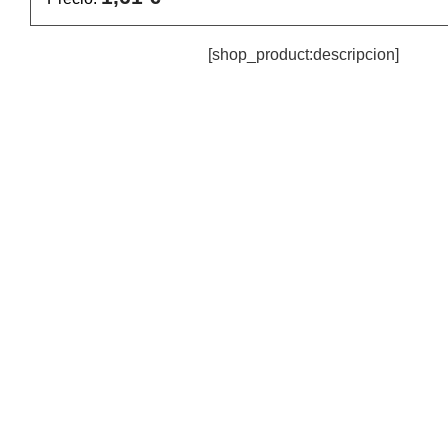
[shop_product:descripcion]