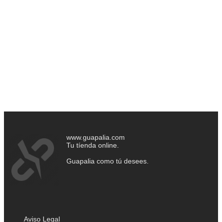
www.guapalia.com
Tu tíenda online.
Guapalia como tú desees.
Aviso Legal