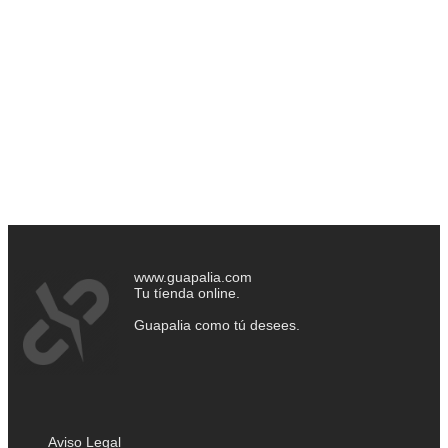
www.guapalia.com
Tu tíenda online.
Guapalia como tú desees.
Aviso Legal