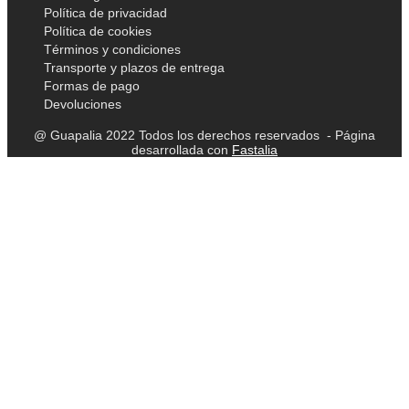
Política de privacidad
Política de cookies
Términos y condiciones
Transporte y plazos de entrega
Formas de pago
Devoluciones
@ Guapalia 2022 Todos los derechos reservados - Página
desarrollada con
Fastalia