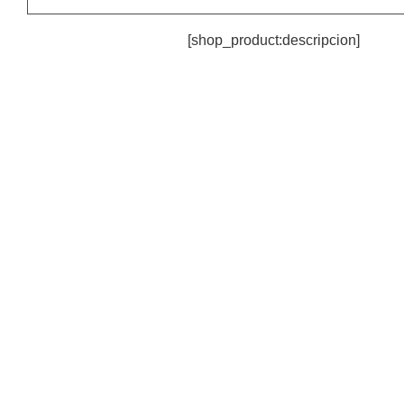
[shop_product:descripcion]