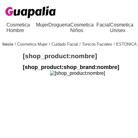
Cosmetica
Mujer
Drogueria
Cosmetica
Facial
Cosmetica
Hombre
Niños
Unisex
Inicio
Cosmetica Mujer
Cuidado Facial
Tonicos Faciales
ESTONICA 
[shop_product:nombre]
[shop_product:shop_brand:nombre]