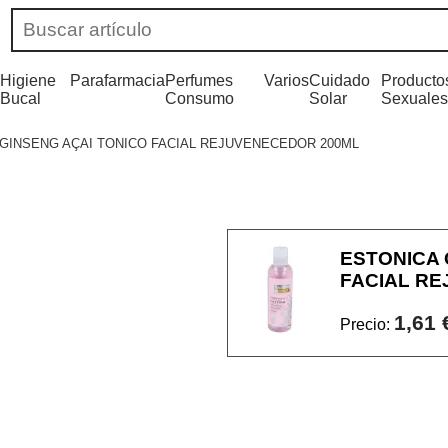
Higiene
Parafarmacia
Perfumes
Varios
Cuidado
Producto
Bucal
Consumo
Solar
Sexuales
GINSENG AÇAI TONICO FACIAL REJUVENECEDOR 200ML
ESTONICA 
FACIAL R
1,61 
Precio: