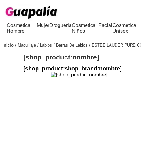
Cosmetica
Mujer
Drogueria
Cosmetica
Facial
Cosmetica
Hombre
Niños
Unisex
Inicio
Maquillaje
Labios
Barras De Labios
ESTEE LAUDER PURE CO
[shop_product:nombre]
[shop_product:shop_brand:nombre]