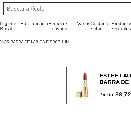
Higiene
Parafarmacia
Perfumes
Varios
Cuidado
Producto
Bucal
Consumo
Solar
Sexuales
LOR BARRA DE LABIOS FIERCE 1UN
ESTEE LA
BARRA DE 
38,72
Precio: