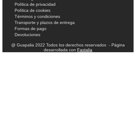
Política de privacidad
Política de cookies
Términos y condiciones
Transporte y plazos de entrega
Formas de pago
Devoluciones
@ Guapalia 2022 Todos los derechos reservados - Página
desarrollada con
Fastalia