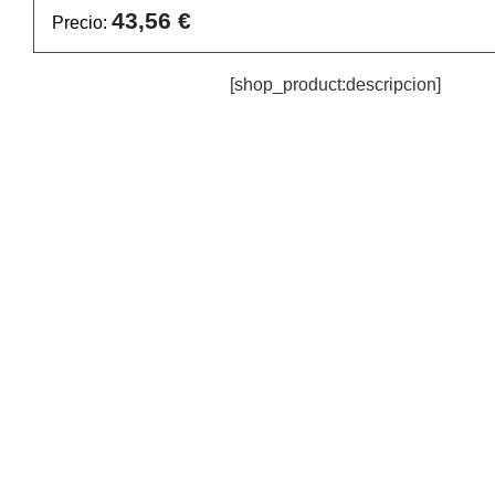
43,56 €
Precio:
[shop_product:descripcion]