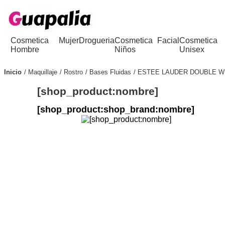
Cosmetica
Mujer
Drogueria
Cosmetica
Facial
Cosmetica
Hombre
Niños
Unisex
Inicio
Maquillaje
Rostro
Bases Fluidas
ESTEE LAUDER DOUBLE W
[shop_product:nombre]
[shop_product:shop_brand:nombre]