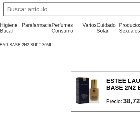
Higiene
Parafarmacia
Perfumes
Varios
Cuidado
Producto
Bucal
Consumo
Solar
Sexuales
EAR BASE 2N2 BUFF 30ML
ESTEE LA
BASE 2N2 
38,72
Precio: